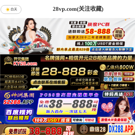
28vp.com(关注收藏)
白天