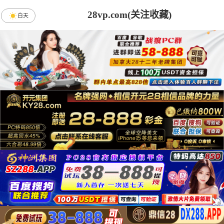
28vp.com(关注收藏)
白天