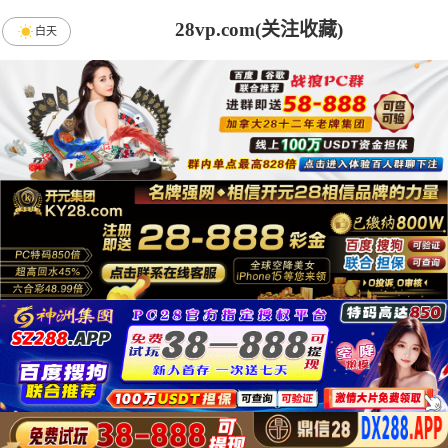
28vp.com(关注收藏)
白天